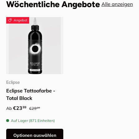
Wöchentliche Angebote
Alle anzeigen
Angebot
Eclipse
Eclipse Tattoofarbe -
Total Black
Normaler Preis
Angebotspreis
€23
99
Ab
€29
99
Auf Lager (871 Einheiten)
Optionen auswählen