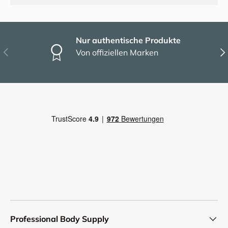
Nur authentische Produkte
Vorherige
Näc
Von offiziellen Marken
Professional Body Supply