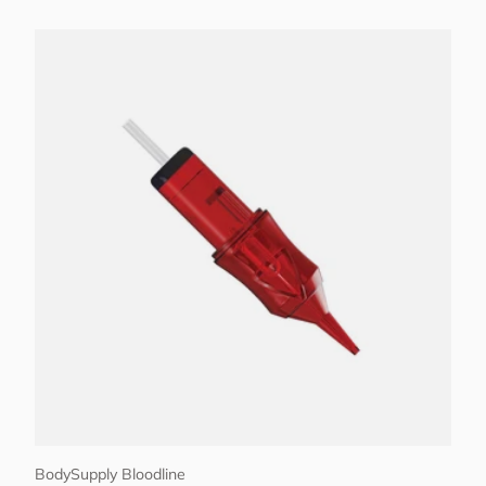
Optionen auswählen
BodySupply Bloodline