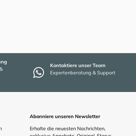
ung
Kontaktiere unser Team
 &
Expertenberatung & Support
Abonniere unseren Newsletter
n
Erhalte die neuesten Nachrichten,
exklusive Angebote, Original-Storys,