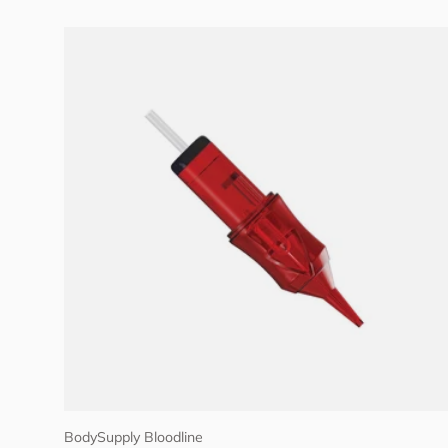
Optionen auswählen
BodySupply Bloodline