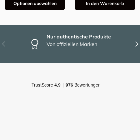
Optionen auswählen
In den Warenkorb
Nur authentische Produkte
Vorherige
Näc
Von offiziellen Marken