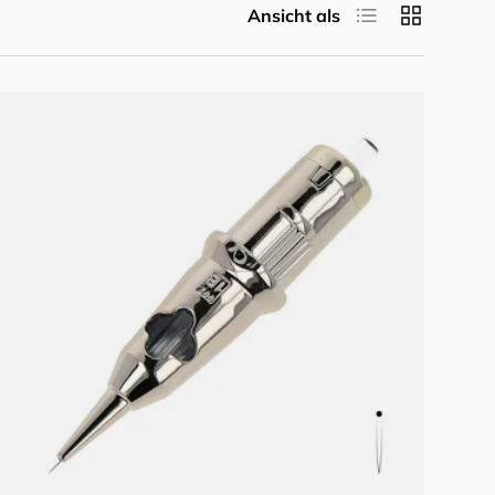
Produktliste
Produktrast
Ansicht als
Optionen auswählen