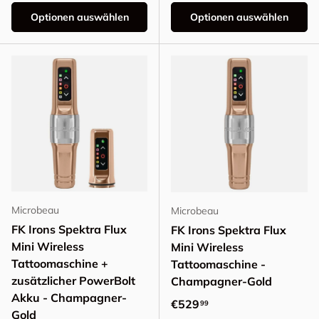
Optionen auswählen
Optionen auswählen
Microbeau
Microbeau
FK Irons Spektra Flux
FK Irons Spektra Flux
Mini Wireless
Mini Wireless
Tattoomaschine +
Tattoomaschine -
zusätzlicher PowerBolt
Champagner-Gold
Akku - Champagner-
Normaler Preis
€529
99
Gold