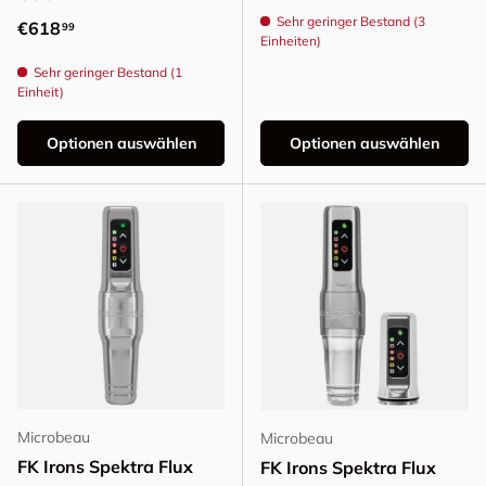
Sehr geringer Bestand (3
Normaler Preis
€618
99
Einheiten)
Sehr geringer Bestand (1
Einheit)
Optionen auswählen
Optionen auswählen
Microbeau
Microbeau
FK Irons Spektra Flux
FK Irons Spektra Flux