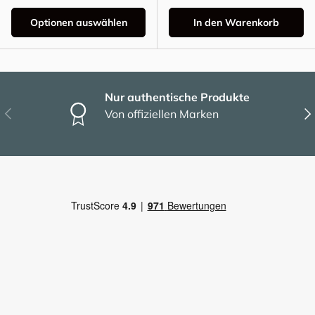
Optionen auswählen
In den Warenkorb
Nur authentische Produkte
Vorherige
Näc
Von offiziellen Marken