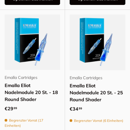
Emalla Cartridges
Emalla Cartridges
Emalla Eliot
Emalla Eliot
Nadelmodule 20 St. - 18
Nadelmodule 20 St. - 25
Round Shader
Round Shader
Normaler Preis
€29
Normaler Preis
€34
99
99
Begrenzter Vorrat (17
Begrenzter Vorrat (6 Einheiten)
Einheiten)