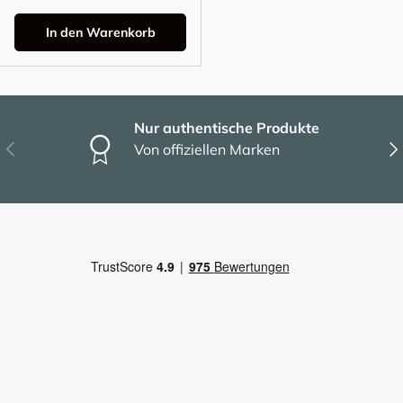
In den Warenkorb
Nur authentische Produkte
Vorherige
Näc
Von offiziellen Marken