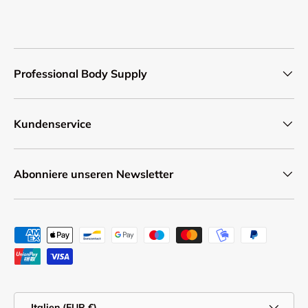
Professional Body Supply
Kundenservice
Abonniere unseren Newsletter
Zahlungsmethoden
Land/Region
Italien (EUR €)