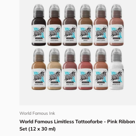
In den Warenkorb
World Famous Ink
World Famous Limitless Tattoofarbe - Pink Ribbon
Set (12 x 30 ml)