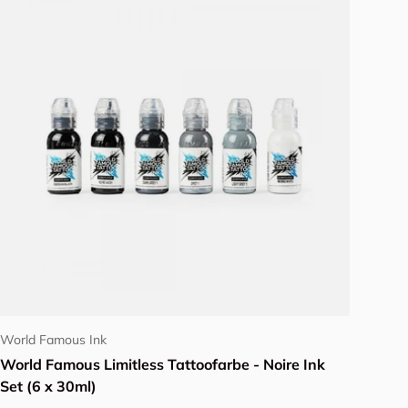
In den Warenkorb
World Famous Ink
World Famous Limitless Tattoofarbe - Noire Ink
Set (6 x 30ml)