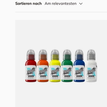
Sortieren nach
Am relevantesten
In den Warenkorb