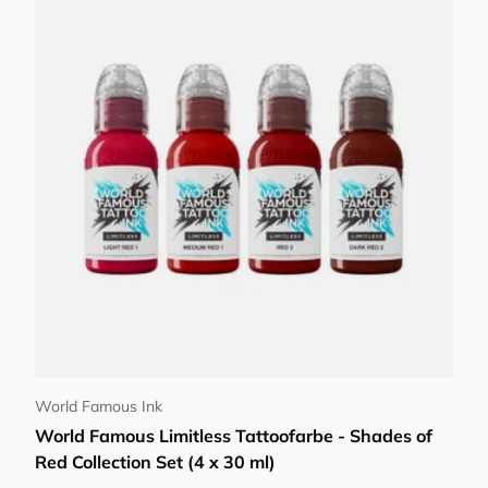
In den Warenkorb
World Famous Ink
World Famous Limitless Tattoofarbe - Shades of
Red Collection Set (4 x 30 ml)