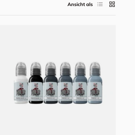
Produktliste
Produktrast
Ansicht als
In den Warenkorb