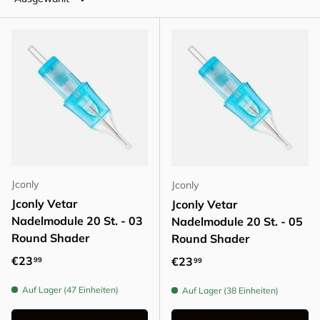
Jconly
Jconly
Jconly Vetar
Jconly Vetar
Nadelmodule 20 St. - 03
Nadelmodule 20 St. - 05
Round Shader
Round Shader
Normaler Preis
€23
Normaler Preis
€23
99
99
Auf Lager (47 Einheiten)
Auf Lager (38 Einheiten)