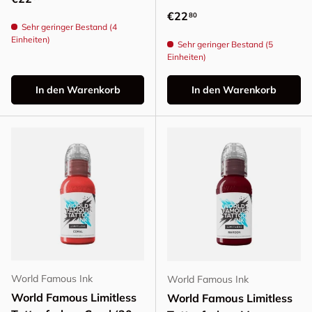
Normaler Preis
€22
80
Sehr geringer Bestand (4
Einheiten)
Sehr geringer Bestand (5
Einheiten)
In den Warenkorb
In den Warenkorb
World Famous Ink
World Famous Ink
World Famous Limitless
World Famous Limitless