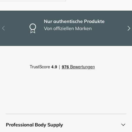
Nur authentische Produkte
Vorherige
Näc
Von offiziellen Marken
Professional Body Supply