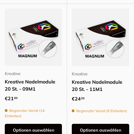
Kreative
Kreative
Kreative Nadelmodule
Kreative Nadelmodule
20 St. - 09M1
20 St. - 11M1
Normaler Preis
€21
Normaler Preis
€24
60
00
Begrenzter Vorrat (14
Begrenzter Vorrat (6 Einheiten)
Einheiten)
Optionen auswählen
Optionen auswählen