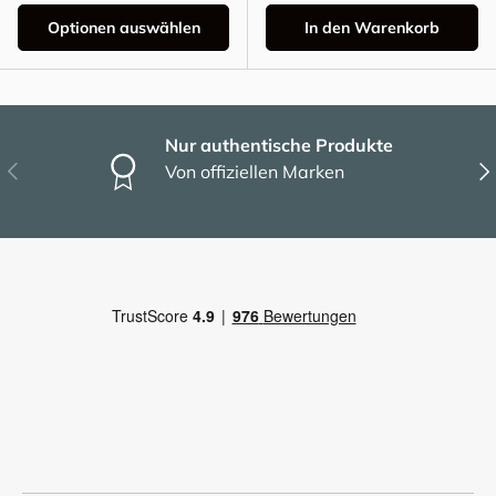
Optionen auswählen
In den Warenkorb
Nur authentische Produkte
Vorherige
Näc
Von offiziellen Marken