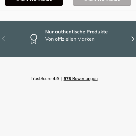
Nur authentische Produkte
Vorherige
Näc
Von offiziellen Marken