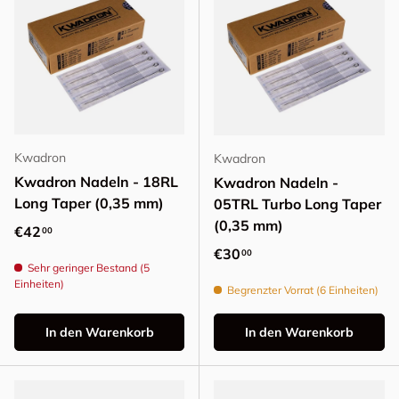
Kwadron
Kwadron
Kwadron Nadeln - 18RL
Kwadron Nadeln -
Long Taper (0,35 mm)
05TRL Turbo Long Taper
(0,35 mm)
Normaler Preis
€42
00
Normaler Preis
€30
00
Sehr geringer Bestand (5
Einheiten)
Begrenzter Vorrat (6 Einheiten)
In den Warenkorb
In den Warenkorb