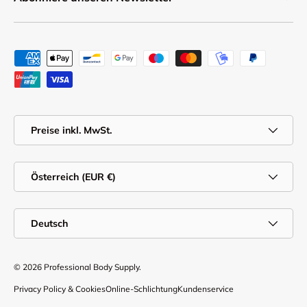
Zahlungsmethoden
MwSt.
Preise inkl. MwSt.
Land/Region
Österreich (EUR €)
Sprache
Deutsch
© 2026
Professional Body Supply
.
Privacy Policy & Cookies
Online-Schlichtung
Kundenservice