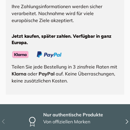
Ihre Zahlungsinformationen werden sicher
verarbeitet. Nachnahme wird für viele
europäische Ziele akzeptiert.
Jetzt kaufen, später zahlen. Verfügbar in ganz
Europa.
Teilen Sie jede Bestellung in 3 zinsfreie Raten mit
Klarna
oder
PayPal
auf. Keine Überraschungen,
keine zusätzlichen Kosten.
Nur authentische Produkte
Vorherige
Näc
Von offiziellen Marken