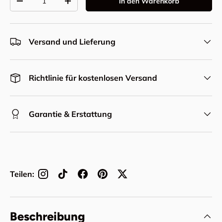
In den Warenkorb
Menge verringern
Menge erhöhen
Versand und Lieferung
Richtlinie für kostenlosen Versand
Garantie & Erstattung
Teilen:
Beschreibung