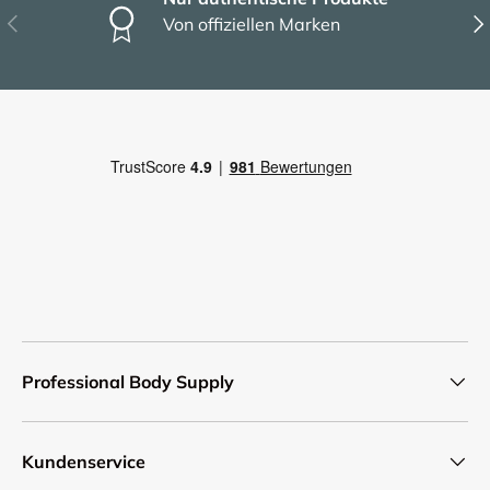
Vorherige
Näc
Von offiziellen Marken
Professional Body Supply
Kundenservice