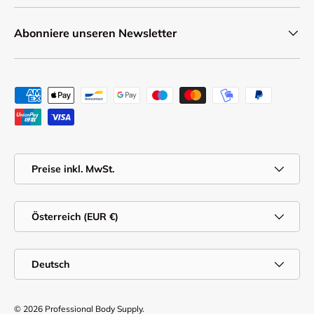
Abonniere unseren Newsletter
Zahlungsmethoden
MwSt.
Preise inkl. MwSt.
Land/Region
Österreich (EUR €)
Sprache
Deutsch
© 2026
Professional Body Supply
.