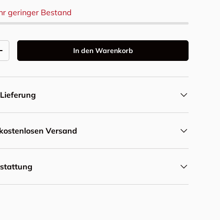
hr geringer Bestand
In den Warenkorb
Menge erhöhen
Lieferung
r kostenlosen Versand
rstattung