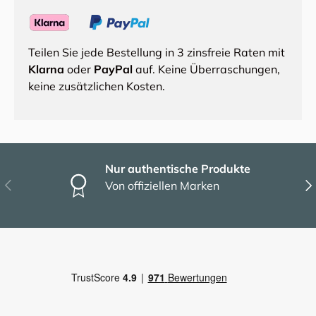
Teilen Sie jede Bestellung in 3 zinsfreie Raten mit
Klarna
oder
PayPal
auf. Keine Überraschungen,
keine zusätzlichen Kosten.
Nur authentische Produkte
Vorherige
Näc
Von offiziellen Marken