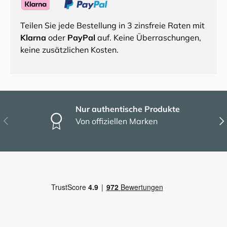
Teilen Sie jede Bestellung in 3 zinsfreie Raten mit
Klarna
oder
PayPal
auf. Keine Überraschungen,
keine zusätzlichen Kosten.
Nur authentische Produkte
Vorherige
Näc
Von offiziellen Marken