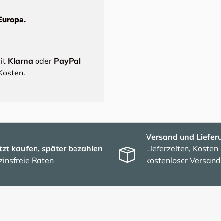
Europa.
mit
Klarna
oder
PayPal
Kosten.
Versand und Liefer
tzt kaufen, später bezahlen
Lieferzeiten, Kosten
zinsfreie Raten
kostenloser Versand