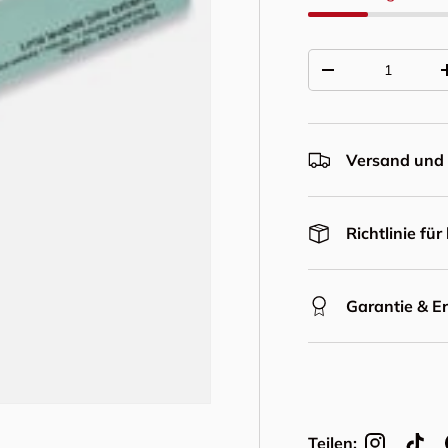
Anzahl
Menge verringern
Versand und 
Richtlinie fü
Garantie & E
Teilen: