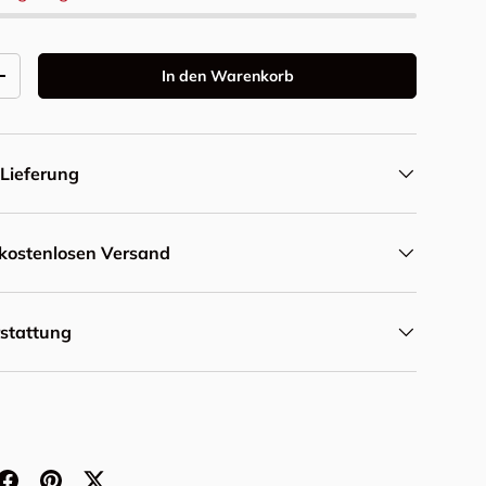
In den Warenkorb
Menge erhöhen
Lieferung
r kostenlosen Versand
rstattung