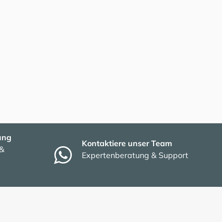
ung
Kontaktiere unser Team
 &
Expertenberatung & Support