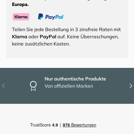
Europa.
Teilen Sie jede Bestellung in 3 zinsfreie Raten mit
Klarna
oder
PayPal
auf. Keine Überraschungen,
keine zusätzlichen Kosten.
Nur authentische Produkte
Vorherige
Näc
Von offiziellen Marken