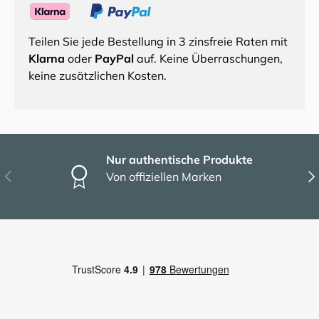
Teilen Sie jede Bestellung in 3 zinsfreie Raten mit
Klarna
oder
PayPal
auf. Keine Überraschungen,
keine zusätzlichen Kosten.
Nur authentische Produkte
Vorherige
Näc
Von offiziellen Marken