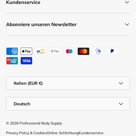
Kundenservice
Abonniere unseren Newsletter
Zahlungsmethoden
Land/Region
Italien (EUR €)
Sprache
Deutsch
© 2026
Professional Body Supply
.
Privacy Policy & Cookies
Online-Schlichtung
Kundenservice