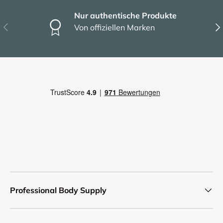
Nur authentische Produkte
Vorherige
Näc
Von offiziellen Marken
Professional Body Supply