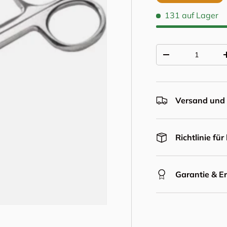
131 auf Lager
Anzahl
Menge verringern
Versand und 
Richtlinie fü
Garantie & E