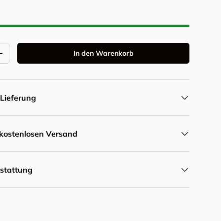
In den Warenkorb
Menge erhöhen
Lieferung
r kostenlosen Versand
rstattung