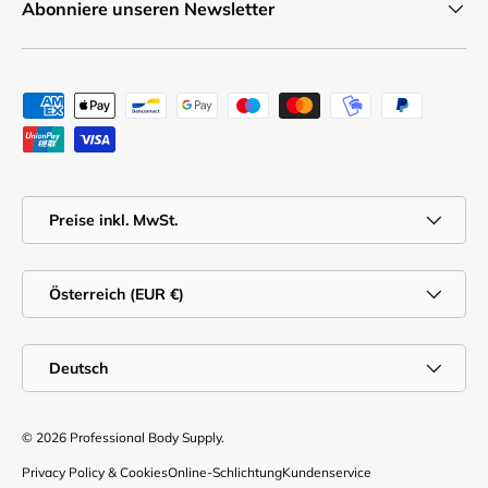
Abonniere unseren Newsletter
Zahlungsmethoden
MwSt.
Preise inkl. MwSt.
Land/Region
Österreich (EUR €)
Sprache
Deutsch
© 2026
Professional Body Supply
.
Privacy Policy & Cookies
Online-Schlichtung
Kundenservice