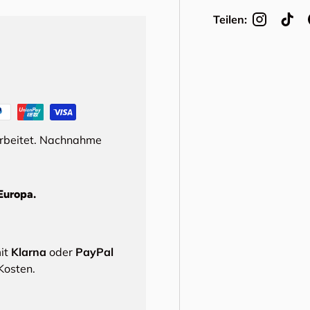
Teilen:
arbeitet. Nachnahme
Europa.
mit
Klarna
oder
PayPal
Kosten.