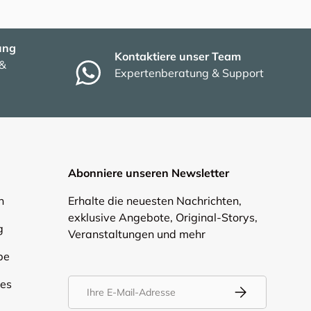
ung
Kontaktiere unser Team
 &
Expertenberatung & Support
Abonniere unseren Newsletter
n
Erhalte die neuesten Nachrichten,
exklusive Angebote, Original-Storys,
g
Veranstaltungen und mehr
be
E-Mail
ies
Abonnieren