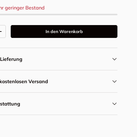
hr geringer Bestand
In den Warenkorb
Menge erhöhen
Lieferung
r kostenlosen Versand
rstattung