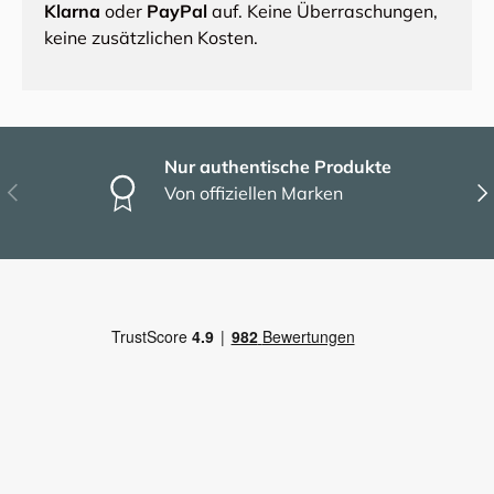
Klarna
oder
PayPal
auf. Keine Überraschungen,
keine zusätzlichen Kosten.
Nur authentische Produkte
Vorherige
Näc
Von offiziellen Marken