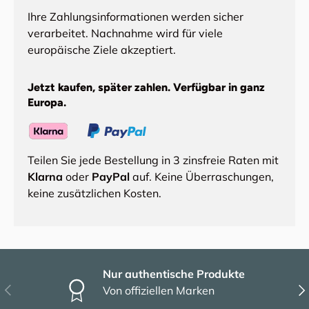
Ihre Zahlungsinformationen werden sicher
verarbeitet. Nachnahme wird für viele
europäische Ziele akzeptiert.
Jetzt kaufen, später zahlen. Verfügbar in ganz
Europa.
Teilen Sie jede Bestellung in 3 zinsfreie Raten mit
Klarna
oder
PayPal
auf. Keine Überraschungen,
keine zusätzlichen Kosten.
Nur authentische Produkte
Vorherige
Näc
Von offiziellen Marken