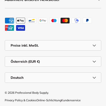
Zahlungsmethoden
MwSt.
Preise inkl. MwSt.
Land/Region
Österreich (EUR €)
Sprache
Deutsch
© 2026
Professional Body Supply
.
Privacy Policy & Cookies
Online-Schlichtung
Kundenservice