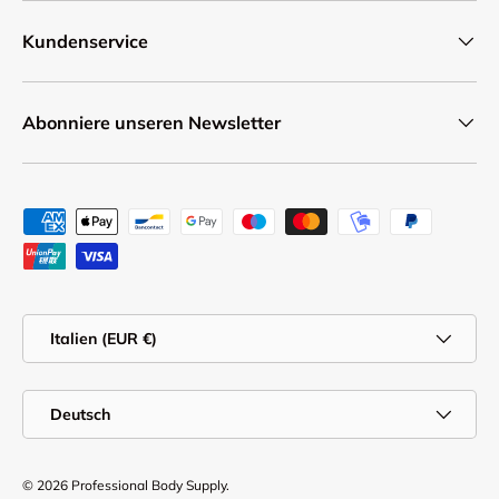
Kundenservice
Abonniere unseren Newsletter
Zahlungsmethoden
Land/Region
Italien (EUR €)
Sprache
Deutsch
© 2026
Professional Body Supply
.