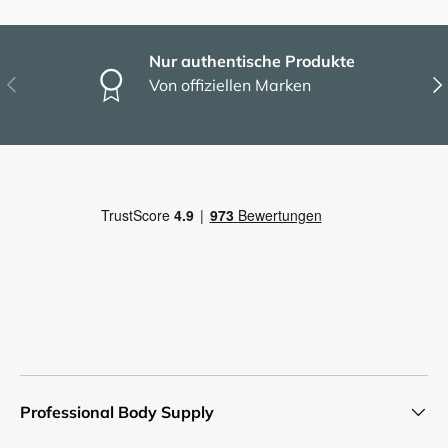
Nur authentische Produkte
Vorherige
Näc
Von offiziellen Marken
Professional Body Supply