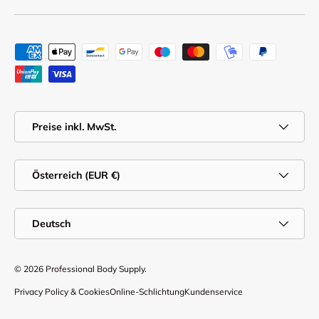
Zahlungsmethoden
MwSt.
Preise inkl. MwSt.
Land/Region
Österreich (EUR €)
Sprache
Deutsch
© 2026
Professional Body Supply
.
Privacy Policy & Cookies
Online-Schlichtung
Kundenservice