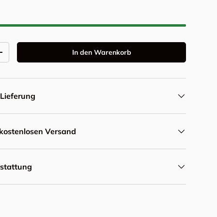
In den Warenkorb
Menge erhöhen
Lieferung
r kostenlosen Versand
rstattung