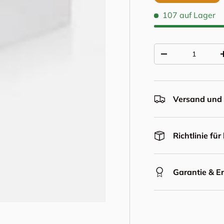
107 auf Lager
Anzahl
Menge verringern
Versand und 
Richtlinie fü
Garantie & E