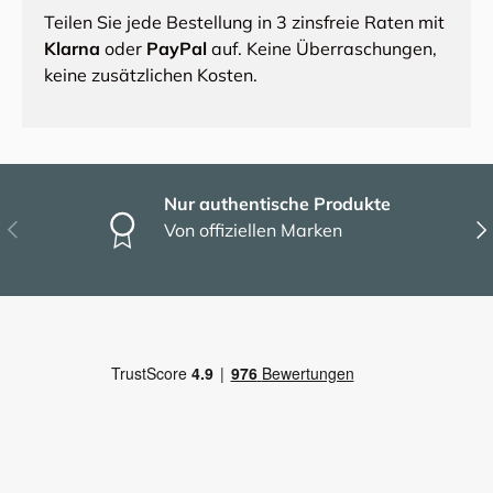
Teilen Sie jede Bestellung in 3 zinsfreie Raten mit
Klarna
oder
PayPal
auf. Keine Überraschungen,
keine zusätzlichen Kosten.
Nur authentische Produkte
Vorherige
Näc
Von offiziellen Marken