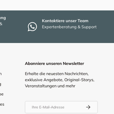
ung
Kontaktiere unser Team
 &
Expertenberatung & Support
Abonniere unseren Newsletter
n
Erhalte die neuesten Nachrichten,
exklusive Angebote, Original-Storys,
g
Veranstaltungen und mehr
be
E-Mail
ies
Abonnieren