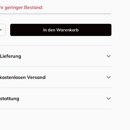
hr geringer Bestand
In den Warenkorb
Menge erhöhen
Lieferung
r kostenlosen Versand
rstattung