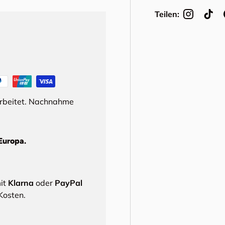
Teilen:
arbeitet. Nachnahme
Europa.
mit
Klarna
oder
PayPal
Kosten.